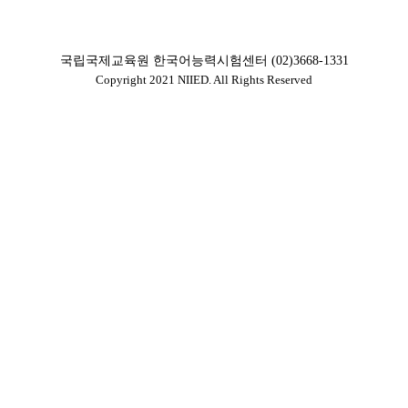
성적확인 바로가기
국립국제교육원 한국어능력시험센터 (02)3668-1331
Copyright 2021 NIIED. All Rights Reserved
토픽 홈페이지 바로가기(학습하기 제외한 전체서